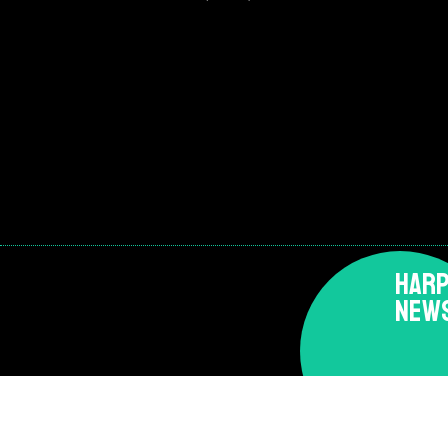
HARP
NEW