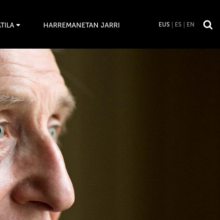
TILA
HARREMANETAN JARRI
EUS
ES
EN