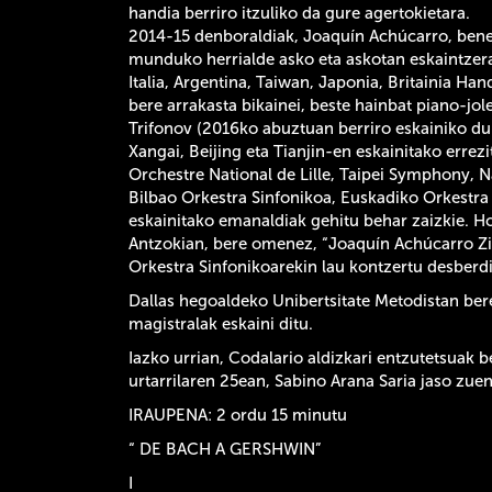
handia berriro itzuliko da gure agertokietara.
2014-15 denboraldiak, Joaquín Achúcarro, benet
munduko herrialde asko eta askotan eskaintzera
Italia, Argentina, Taiwan, Japonia, Britainia Han
bere arrakasta bikainei, beste hainbat piano-jole
Trifonov (2016ko abuztuan berriro eskainiko du 
Xangai, Beijing eta Tianjin-en eskainitako errezi
Orchestre National de Lille, Taipei Symphony,
Bilbao Orkestra Sinfonikoa, Euskadiko Orkestra
eskainitako emanaldiak gehitu behar zaizkie. H
Antzokian, bere omenez, “Joaquín Achúcarro Zik
Orkestra Sinfonikoarekin lau kontzertu desberdi
Dallas hegoaldeko Unibertsitate Metodistan bere
magistralak eskaini ditu.
Iazko urrian, Codalario aldizkari entzutetsuak 
urtarrilaren 25ean, Sabino Arana Saria jaso zuen
IRAUPENA: 2 ordu 15 minutu
“ DE BACH A GERSHWIN”
I