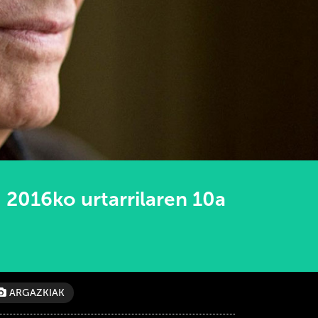
2016ko urtarrilaren 10a
ARGAZKIAK