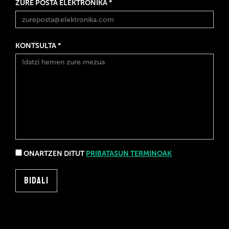
ZURE POSTA ELEKTRONIKA *
KONTSULTA *
ONARTZEN DITUT
PRIBATASUN TERMINOAK