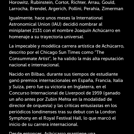
Horowitz, Rubinstein, Cortot, Richter, Arrau, Gould,
Larrocha, Brendel, Argerich, Pollini, Perahia, Zimerman
Igualmente, hace unos meses la International
Astronomical Union (IAU) decidió nombrar al
miniplanet 2131 con el nombre Joaquín Achúcarro en
homenaje a su trayectoria universal.
La impecable y modélica carrera artística de Achúcarro,
descrito por el Chicago Sun Times como “The
Consummate Artist”, le ha valido la más alta reputación
nacional e internacional.
Nacido en Bilbao, durante sus tiempos de estudiante
ganó premios internacionales en España, Francia, Italia
y Suiza, pero fue su victoria en Inglaterra, en el
Concurso Internacional de Liverpool de 1959 (ganado
un año antes por Zubin Mehta en la modalidad de
director de orquesta) y las críticas entusiastas en los
periódicos londinenses tras su debut con la London
Symphony en el Royal Festival Hall, lo que marcó el
inicio de su carrera internacional.
Desde entonces, Achúcarro mantiene una