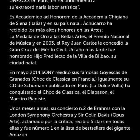
UNESCO, en París, en reconocimiento a
su”extraordinaria labor artística”.
Es Accademico ad Honorem de la Accademia Chigiana
de Siena (Italia) y en su país natal, Achúcarro ha
recibido los más altos honores en las Artes:
La Medalla de Oro a las Bellas Artes, el Premio Nacional
de Música y en 2003, el Rey Juan Carlos le concedió la
Gran Cruz del Mérito Civil. Un año más tarde fue
nombrado Hijo Predilecto de la Villa de Bilbao, su
ciudad natal.
En mayo 2014 SONY reeditó sus famosas Goyescas de
Granados (Choc de Classica en Francia.) Igualmente su
CD de Schumann publicado en París (La Dolce Volta) ha
conquistado el Choc de Classica, el Diapason, el
Maestro Pianiste.
Unos meses antes, su concierto n.2 de Brahms con la
London Symphony Orchestra y Sir Colin Davis (Opus
Arte), aclamado por la crítica, recibió 5 stars en todas
ellas y fue número 1 en la lista de bestsellers del gigante
Amazon