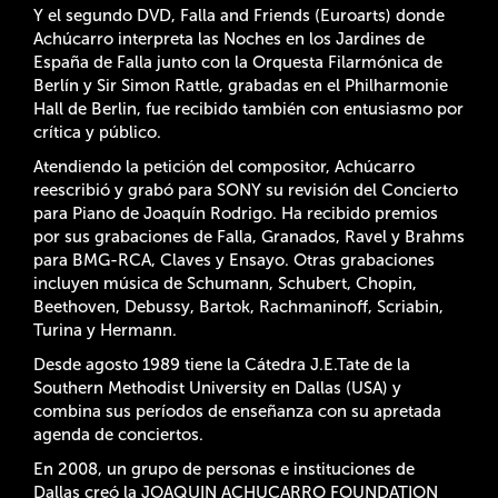
Y el segundo DVD, Falla and Friends (Euroarts) donde
Achúcarro interpreta las Noches en los Jardines de
España de Falla junto con la Orquesta Filarmónica de
Berlín y Sir Simon Rattle, grabadas en el Philharmonie
Hall de Berlin, fue recibido también con entusiasmo por
crítica y público.
Atendiendo la petición del compositor, Achúcarro
reescribió y grabó para SONY su revisión del Concierto
para Piano de Joaquín Rodrigo. Ha recibido premios
por sus grabaciones de Falla, Granados, Ravel y Brahms
para BMG-RCA, Claves y Ensayo. Otras grabaciones
incluyen música de Schumann, Schubert, Chopin,
Beethoven, Debussy, Bartok, Rachmaninoff, Scriabin,
Turina y Hermann.
Desde agosto 1989 tiene la Cátedra J.E.Tate de la
Southern Methodist University en Dallas (USA) y
combina sus períodos de enseñanza con su apretada
agenda de conciertos.
En 2008, un grupo de personas e instituciones de
Dallas creó la JOAQUIN ACHUCARRO FOUNDATION