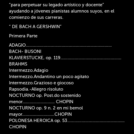
“para perpetuar su legado artístico y docente”
ayudando a jóvenes pianistas alumnos suyos, en el
comienzo de sus carreras.
“ DE BACH A GERSHWIN”
Primera Parte
ADAGIO………………………………………………………………
BACH- BUSONI
KLAVIERSTUCKE, op. 119……………………………………………
BRAHMS
Intermezzo.Adagio
Intermezzo.Andantino un poco agitato
Intermezzo.Grazioso e giocoso
Rapsodia.-Allegro risoluto
NOCTURNO op. Post.do sostenido
menor……………………… CHOPIN
NOCTURNO op. 9 n. 2 en mi bemol
mayor………………………CHOPIN
POLONESA HEROICA op. 53…………………………………………
CHOPIN