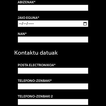
ABIZENAK*
JAIO EGUNA*
NAN*
Kontaktu datuak
POSTA ELECTRONIKOA*
TELEFONO-ZENBAKI*
TELEFONO-ZENBAKI 2