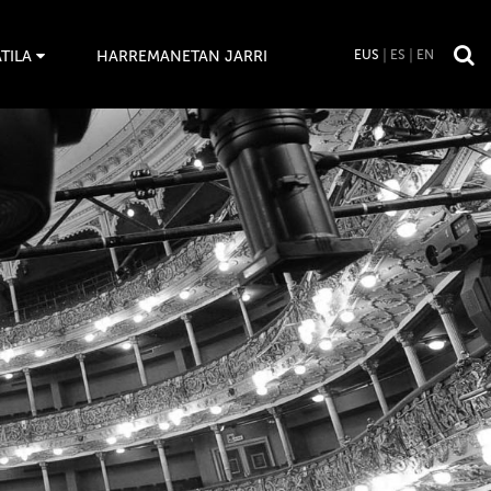
TILA
HARREMANETAN JARRI
EUS
ES
EN