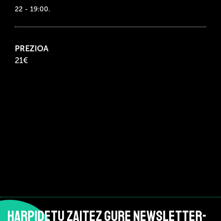
22 - 19:00.
PREZIOA
21€
HARPIDETU ZAITEZ GURE NEWSLETTER-