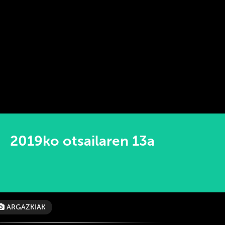
2019ko otsailaren 13a
ARGAZKIAK