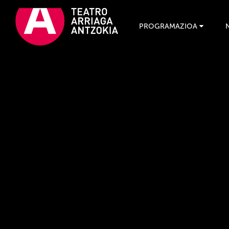
PROGRAMAZIOA