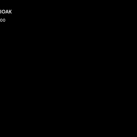
IOAK
:00