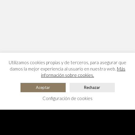
Utilizamos cookies propias y de terceros, para asegurar que
damos la mejor experiencia al usuario en nuestra web.
Más
información sobre cookies.
Aceptar
Rechazar
Configuración de cookies