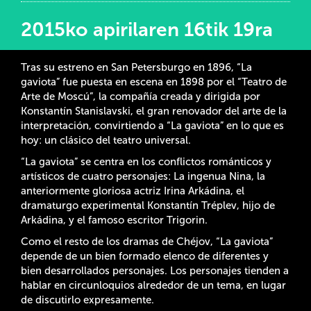
2015ko apirilaren 16tik 19ra
Tras su estreno en San Petersburgo en 1896, “La
gaviota” fue puesta en escena en 1898 por el “Teatro de
Arte de Moscú”, la compañía creada y dirigida por
Konstantín Stanislavski, el gran renovador del arte de la
interpretación, convirtiendo a “La gaviota” en lo que es
hoy: un clásico del teatro universal.
“La gaviota” se centra en los conflictos románticos y
artísticos de cuatro personajes: La ingenua Nina, la
anteriormente gloriosa actriz Irina Arkádina, el
dramaturgo experimental Konstantín Tréplev, hijo de
Arkádina, y el famoso escritor Trigorin.
Como el resto de los dramas de Chéjov, “La gaviota”
depende de un bien formado elenco de diferentes y
bien desarrollados personajes. Los personajes tienden a
hablar en circunloquios alrededor de un tema, en lugar
de discutirlo expresamente.