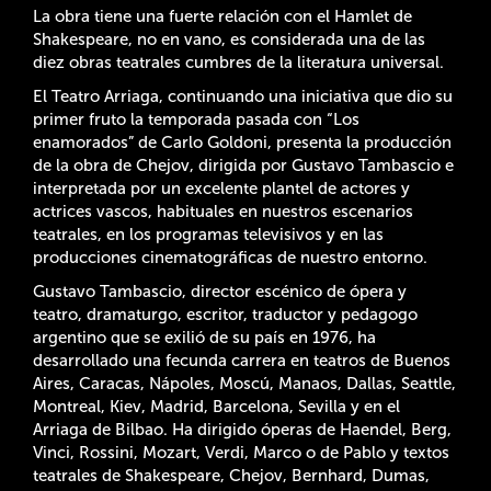
La obra tiene una fuerte relación con el Hamlet de
Shakespeare, no en vano, es considerada una de las
diez obras teatrales cumbres de la literatura universal.
El Teatro Arriaga, continuando una iniciativa que dio su
primer fruto la temporada pasada con “Los
enamorados” de Carlo Goldoni, presenta la producción
de la obra de Chejov, dirigida por Gustavo Tambascio e
interpretada por un excelente plantel de actores y
actrices vascos, habituales en nuestros escenarios
teatrales, en los programas televisivos y en las
producciones cinematográficas de nuestro entorno.
Gustavo Tambascio, director escénico de ópera y
teatro, dramaturgo, escritor, traductor y pedagogo
argentino que se exilió de su país en 1976, ha
desarrollado una fecunda carrera en teatros de Buenos
Aires, Caracas, Nápoles, Moscú, Manaos, Dallas, Seattle,
Montreal, Kiev, Madrid, Barcelona, Sevilla y en el
Arriaga de Bilbao. Ha dirigido óperas de Haendel, Berg,
Vinci, Rossini, Mozart, Verdi, Marco o de Pablo y textos
teatrales de Shakespeare, Chejov, Bernhard, Dumas,