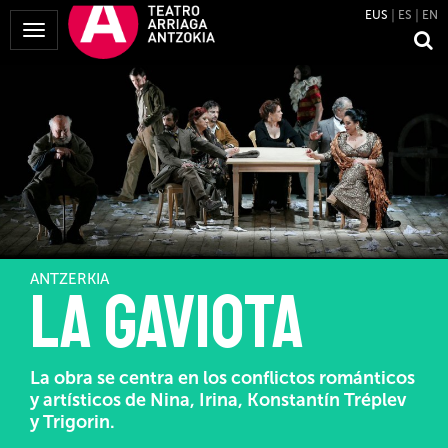
EUS
ES
EN
Menua
erakutsi
ANTZERKIA
La gaviota
La obra se centra en los conflictos románticos
y artísticos de Nina, Irina, Konstantín Tréplev
y Trigorin.