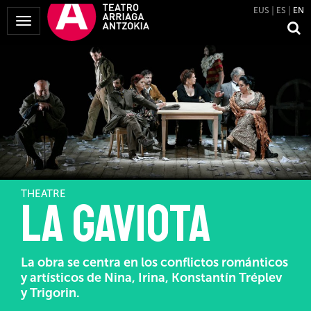
EUS
ES
EN
Toggle
Navigation
THEATRE
La gaviota
La obra se centra en los conflictos románticos
y artísticos de Nina, Irina, Konstantín Tréplev
y Trigorin.