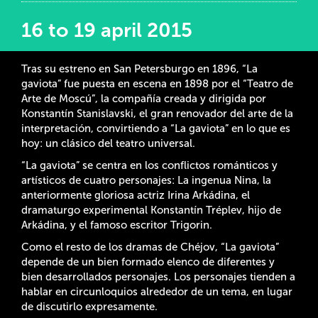
16 to 19 april 2015
Tras su estreno en San Petersburgo en 1896, “La
gaviota” fue puesta en escena en 1898 por el “Teatro de
Arte de Moscú”, la compañía creada y dirigida por
Konstantín Stanislavski, el gran renovador del arte de la
interpretación, convirtiendo a “La gaviota” en lo que es
hoy: un clásico del teatro universal.
“La gaviota” se centra en los conflictos románticos y
artísticos de cuatro personajes: La ingenua Nina, la
anteriormente gloriosa actriz Irina Arkádina, el
dramaturgo experimental Konstantín Tréplev, hijo de
Arkádina, y el famoso escritor Trigorin.
Como el resto de los dramas de Chéjov, “La gaviota”
depende de un bien formado elenco de diferentes y
bien desarrollados personajes. Los personajes tienden a
hablar en circunloquios alrededor de un tema, en lugar
de discutirlo expresamente.