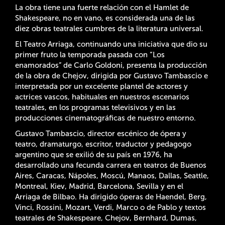
La obra tiene una fuerte relación con el Hamlet de
Shakespeare, no en vano, es considerada una de las
diez obras teatrales cumbres de la literatura universal.
El Teatro Arriaga, continuando una iniciativa que dio su
primer fruto la temporada pasada con “Los
enamorados” de Carlo Goldoni, presenta la producción
de la obra de Chejov, dirigida por Gustavo Tambascio e
interpretada por un excelente plantel de actores y
actrices vascos, habituales en nuestros escenarios
teatrales, en los programas televisivos y en las
producciones cinematográficas de nuestro entorno.
Gustavo Tambascio, director escénico de ópera y
teatro, dramaturgo, escritor, traductor y pedagogo
argentino que se exilió de su país en 1976, ha
desarrollado una fecunda carrera en teatros de Buenos
Aires, Caracas, Nápoles, Moscú, Manaos, Dallas, Seattle,
Montreal, Kiev, Madrid, Barcelona, Sevilla y en el
Arriaga de Bilbao. Ha dirigido óperas de Haendel, Berg,
Vinci, Rossini, Mozart, Verdi, Marco o de Pablo y textos
teatrales de Shakespeare, Chejov, Bernhard, Dumas,