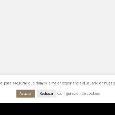
os, para asegurar que damos la mejor experiencia al usuario en nues
Configuración de cookies
Aceptar
Rechazar