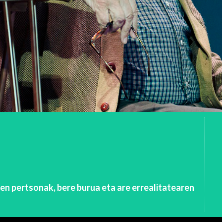
en pertsonak, bere burua eta are errealitatearen