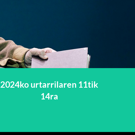
2024ko urtarrilaren 11tik
14ra