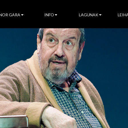
NOR GARA
INFO
LAGUNAK
LEIH