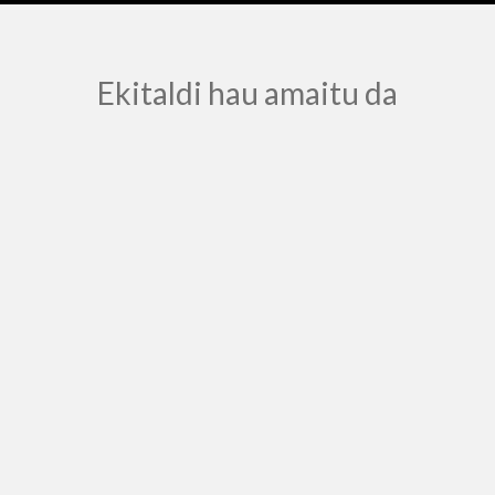
Ekitaldi hau amaitu da