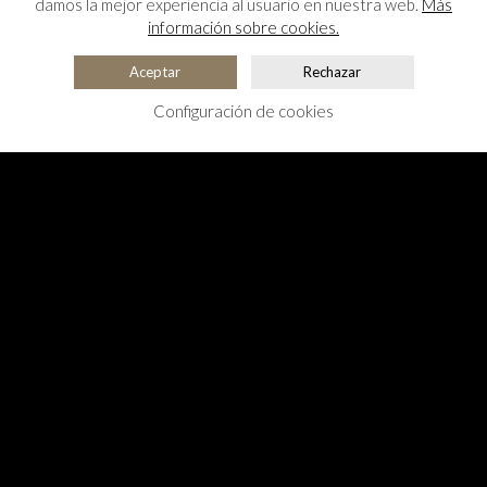
damos la mejor experiencia al usuario en nuestra web.
Más
información sobre cookies.
Aceptar
Rechazar
Configuración de cookies