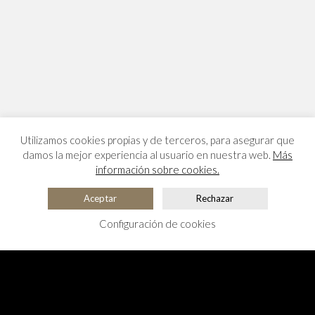
Utilizamos cookies propias y de terceros, para asegurar que
damos la mejor experiencia al usuario en nuestra web.
Más
información sobre cookies.
Aceptar
Rechazar
Configuración de cookies