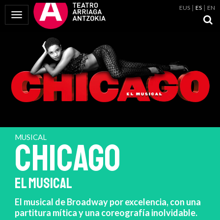
EUS
ES
EN
Mostrar Menú
MUSICAL
CHICAGO
EL MUSICAL
El musical de Broadway por excelencia, con una
partitura mítica y una coreografía inolvidable.