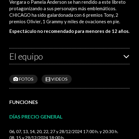
Vergara o Pamela Anderson se han rendido a este libreto
protagonizando a sus personajes más emblemáticos.
CHICAGO ha sido galardonada con 6 premios Tony, 2
premios Olivier, 1 Grammy y miles de ovaciones en pie.
Espectáculo no recomendado para menores de 12 años.
El equipo
FOTOS
VIDEOS
FUNCIONES
DÍAS PRECIO GENERAL
06, 07, 13, 14, 20, 22, 27 y 28/12/2024 17:00 h. y 20:30 h.
08, 15 y 29/12/2024 18:00 h.