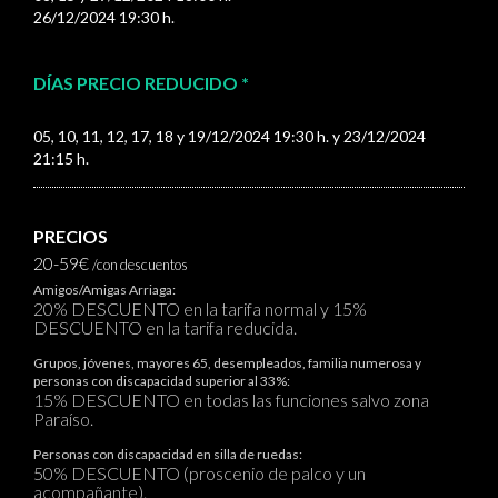
26/12/2024 19:30 h.
DÍAS PRECIO REDUCIDO *
05, 10, 11, 12, 17, 18 y 19/12/2024 19:30 h. y 23/12/2024
21:15 h.
PRECIOS
20-59€
/con descuentos
Amigos/Amigas Arriaga:
20% DESCUENTO en la tarifa normal y 15%
DESCUENTO en la tarifa reducida.
Grupos, jóvenes, mayores 65, desempleados, familia numerosa y
personas con discapacidad superior al 33%:
15% DESCUENTO en todas las funciones salvo zona
Paraíso.
Personas con discapacidad en silla de ruedas:
50% DESCUENTO (proscenio de palco y un
acompañante).