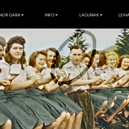
NOR GARA
INFO
LAGUNAK
LEIH