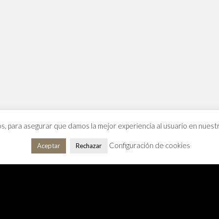
os, para asegurar que damos la mejor experiencia al usuario en nues
Configuración de cookies
Aceptar
Rechazar