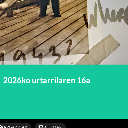
2026ko urtarrilaren 16a
ARGAZKIAK
BIDEOAK