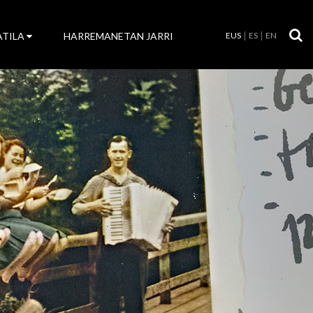
ATILA
HARREMANETAN JARRI
EUS
ES
EN