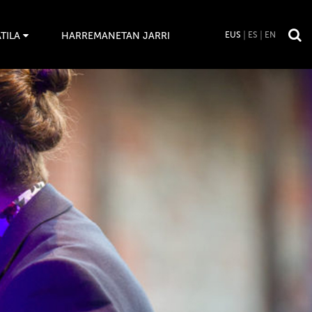
TILA
HARREMANETAN JARRI
EUS
ES
EN