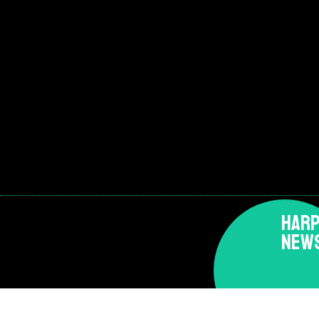
HARP
NEW