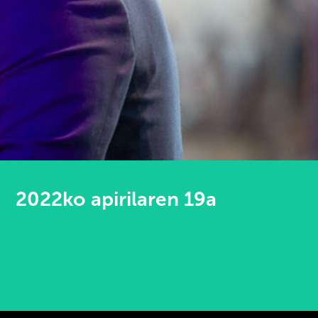
2022ko apirilaren 19a