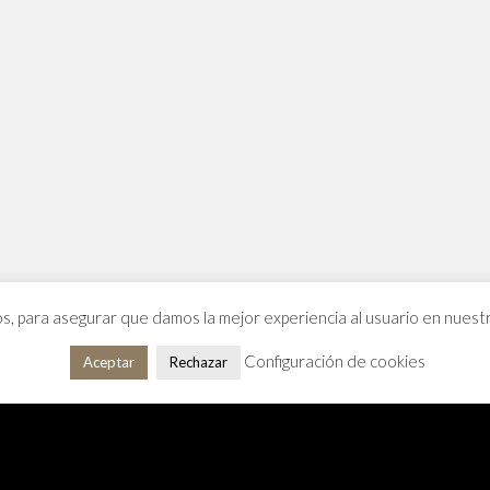
os, para asegurar que damos la mejor experiencia al usuario en nues
Configuración de cookies
Aceptar
Rechazar