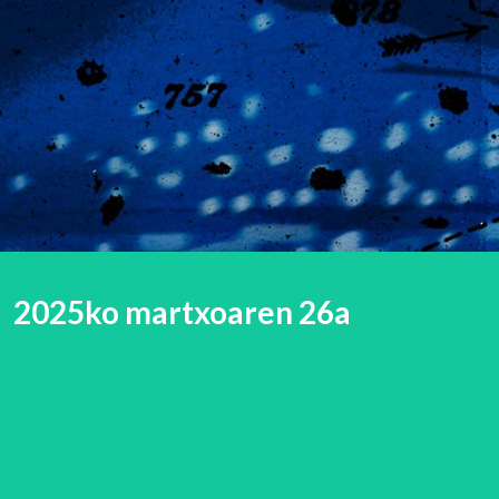
2025ko martxoaren 26a