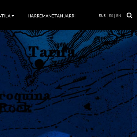
ATILA
HARREMANETAN JARRI
EUS
ES
EN