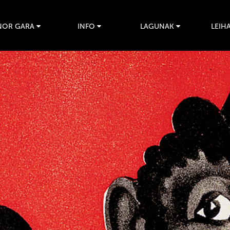
NOR GARA
INFO
LAGUNAK
LEIHA