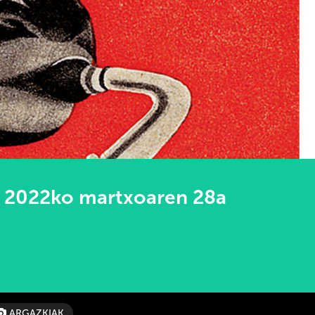
2022ko martxoaren 28a
ARGAZKIAK