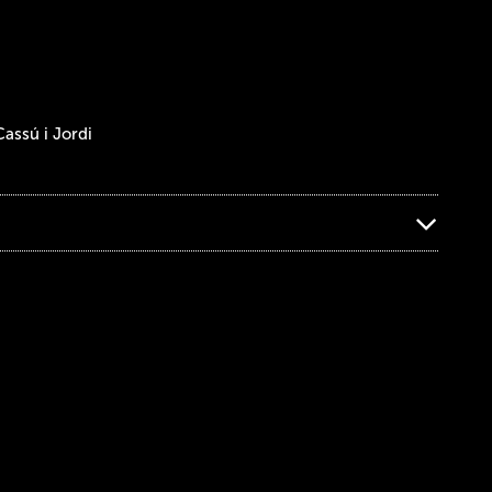
assú i Jordi