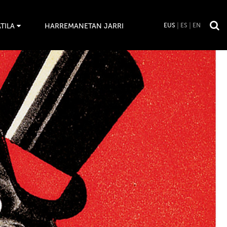
TILA
HARREMANETAN JARRI
EUS
ES
EN