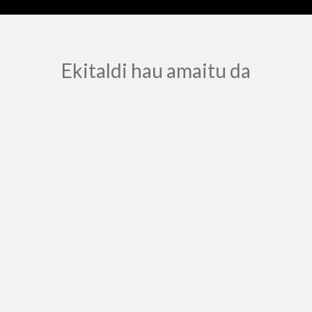
Ekitaldi hau amaitu da