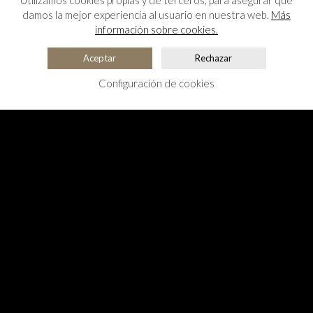
Utilizamos cookies propias y de terceros, para asegurar que
damos la mejor experiencia al usuario en nuestra web.
Más
información sobre cookies.
Aceptar
Rechazar
Configuración de cookies