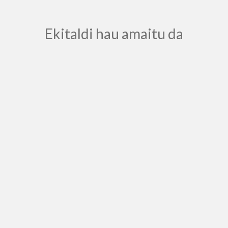
Ekitaldi hau amaitu da