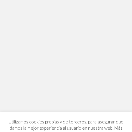
Utilizamos cookies propias y de terceros, para asegurar que
damos la mejor experiencia al usuario en nuestra web.
Más