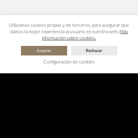
Utilizamos cookies propias y de terceros, para asegurar que
damos la mejor experiencia al usuario en nuestra web.
Más
información sobre cookies.
Aceptar
Rechazar
Configuración de cookies