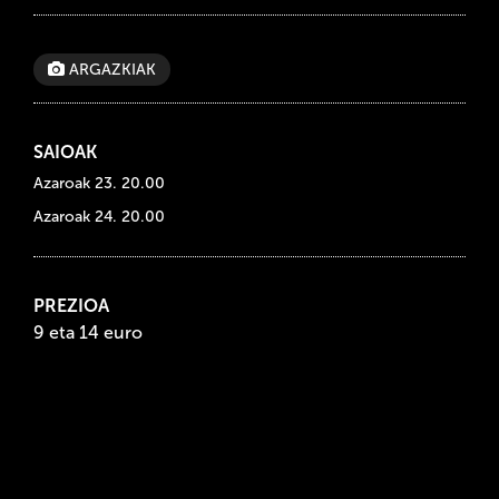
ARGAZKIAK
SAIOAK
Azaroak 23. 20.00
Azaroak 24. 20.00
PREZIOA
9 eta 14 euro