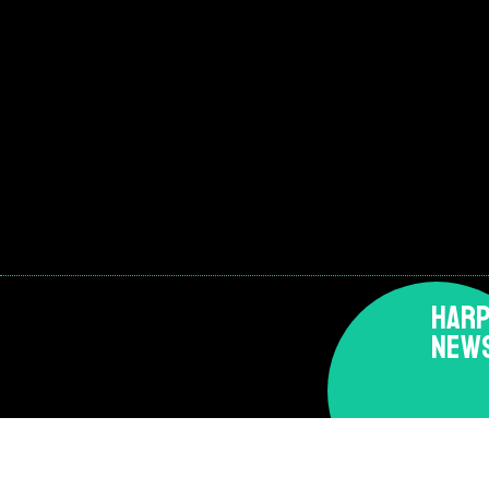
HARP
NEW