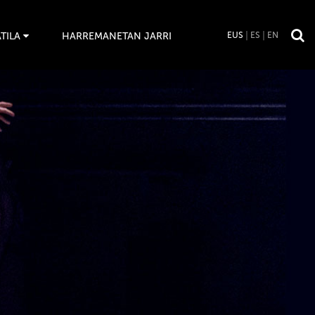
TILA
HARREMANETAN JARRI
EUS
ES
EN