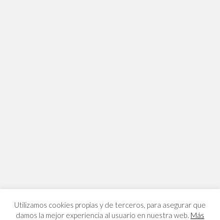
Utilizamos cookies propias y de terceros, para asegurar que
damos la mejor experiencia al usuario en nuestra web.
Más