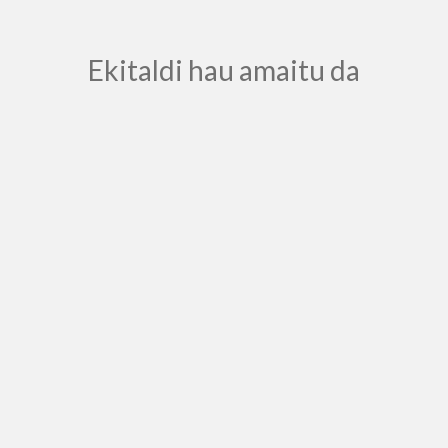
Ekitaldi hau amaitu da