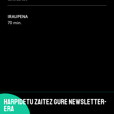
IRAUPENA
70 min.
HARPIDETU ZAITEZ GURE NEWSLETTER-
ERA