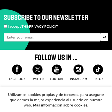
SUBSCRIBE TO OUR NEWSLETTER
I accept THE PRIVACY POLICY*
FOLLOW US IN ...
FACEBOOK
TWITTER
YOUTUBE
INSTAGRAM
TIKTOK
Disclaimer and privacy policy
Cookies Policy
Utilizamos cookies propias y de terceros, para asegurar
General Terms and Conditions for purchasing
que damos la mejor experiencia al usuario en nuestra
web.
Más información sobre cookies.