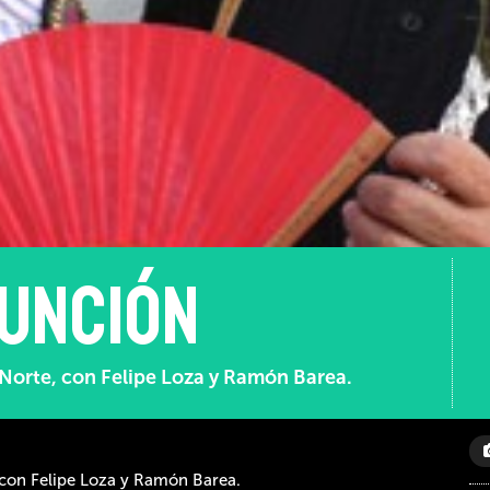
función
el Norte, con Felipe Loza y Ramón Barea.
e, con Felipe Loza y Ramón Barea.