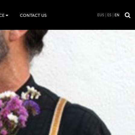
CE
CONTACT US
EUS
ES
EN