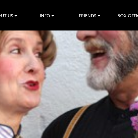
UT US
INFO
FRIENDS
BOX OFFI