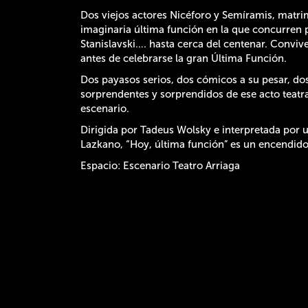
Dos viejos actores Nicéforo y Semíramis, matrim
imaginaria última función en la que concurren 
Stanislavski…. hasta cerca del centenar. Convive
antes de celebrarse la gran Última Función.
Dos payasos serios, dos cómicos a su pesar, dos 
sorprendentes y sorprendidos de ese acto teatr
escenario.
Dirigida por Tadeus Wolsky e interpretada por u
Lazkano, “Hoy, última función” es un encendido
Espacio: Escenario Teatro Arriaga