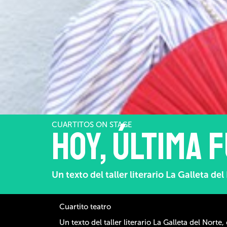
CUARTITOS ON STAGE
Hoy, última 
Un texto del taller literario La Galleta d
Cuartito teatro
Un texto del taller literario La Galleta del Nort