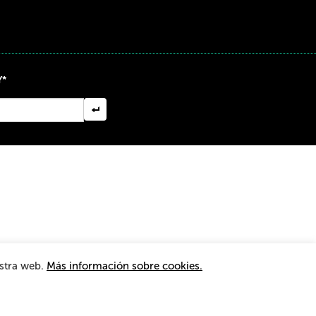
Y*
estra web.
Más información sobre cookies.