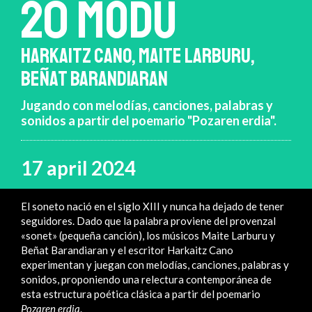
20 MODU
HARKAITZ CANO, MAITE LARBURU,
BEÑAT BARANDIARAN
Jugando con melodías, canciones, palabras y
sonidos a partir del poemario "Pozaren erdia".
17 april 2024
El soneto nació en el siglo XIII y nunca ha dejado de tener
seguidores. Dado que la palabra proviene del provenzal
«sonet» (pequeña canción), los músicos Maite Larburu y
Beñat Barandiaran y el escritor Harkaitz Cano
experimentan y juegan con melodías, canciones, palabras y
sonidos, proponiendo una relectura contemporánea de
esta estructura poética clásica a partir del poemario
Pozaren erdia
.