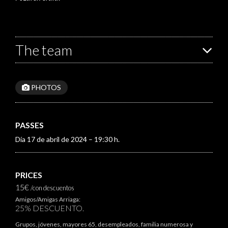
The team
PHOTOS
PASSES
Día 17 de abril de 2024 – 19:30 h.
PRICES
15€
/con descuentos
Amigos/Amigas Arriaga:
25% DESCUENTO.
Grupos, jóvenes, mayores 65, desempleados, familia numerosa y