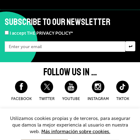
SUBSCRIBE TO OUR NEWSLETTER
I accept THE PRIVACY POLICY*
FOLLOW US IN ...
FACEBOOK
TWITTER
YOUTUBE
INSTAGRAM
TIKTOK
Disclaimer and privacy policy
Cookies Policy
Utilizamos cookies propias y de terceros, para asegurar
General Terms and Conditions for purchasing
que damos la mejor experiencia al usuario en nuestra
web.
Más información sobre cookies.