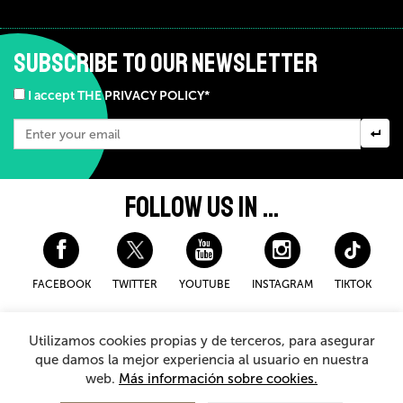
SUBSCRIBE TO OUR NEWSLETTER
I accept THE PRIVACY POLICY*
FOLLOW US IN ...
FACEBOOK
TWITTER
YOUTUBE
INSTAGRAM
TIKTOK
Disclaimer and privacy policy
Cookies Policy
Utilizamos cookies propias y de terceros, para asegurar
General Terms and Conditions for purchasing
que damos la mejor experiencia al usuario en nuestra
web.
Más información sobre cookies.