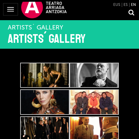
EUS
ES
EN
Toggle
Navigation
ARTISTS´ GALLERY
Artists´ gallery