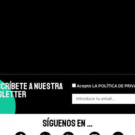
CRÍBETE A NUESTRA
Acepto LA POLÍTICA DE PRI
SLETTER
SÍGUENOS EN ...