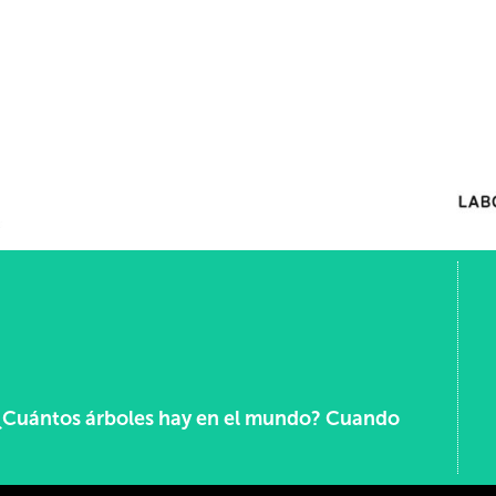
 ¿Cuántos árboles hay en el mundo? Cuando