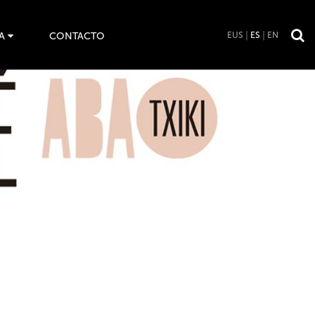
A
CONTACTO
EUS
ES
EN