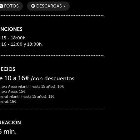
FOTOS
DESCARGAS
UNCIONES
a 15 - 18:00h.
a 16 - 12:00 y 18:00h.
RECIOS
e 10 a 16€
/con descuentos
io/a Abao infantil (hasta 15 años): 10€
io/a Abao: 15€
eral infantil (hasta 15 años): 11€
eral: 16€
URACIÓN
5 min.