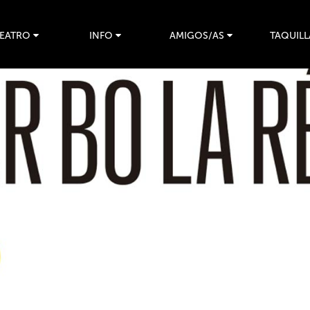
TEATRO
INFO
AMIGOS/AS
TAQUILL