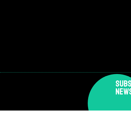
SUBS
NEW