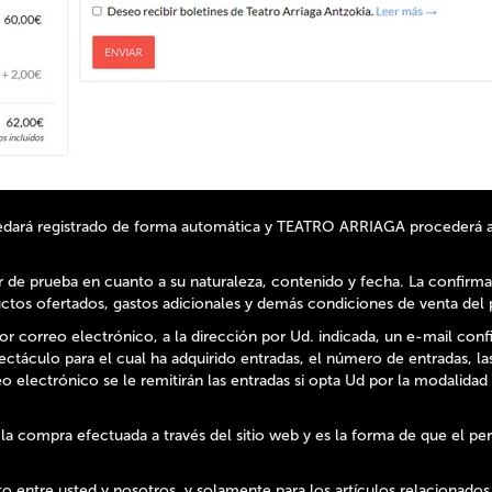
quedará registrado de forma automática y TEATRO ARRIAGA procederá a
or de prueba en cuanto a su naturaleza, contenido y fecha. La confirma
ductos ofertados, gastos adicionales y demás condiciones de venta de
or correo electrónico, a la dirección por Ud. indicada, un e-mail conf
ectáculo para el cual ha adquirido entradas, el número de entradas, l
o electrónico se le remitirán las entradas si opta Ud por la modalidad
 la compra efectuada a través del sitio web y es la forma de que el
 entre usted y nosotros, y solamente para los artículos relacionados