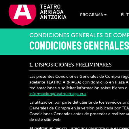
PROGRAMA
EL 
CONDICIONES GENERALES DE COM
Condiciones Generales
1. DISPOSICIONES PRELIMINARES
Las presentes Condiciones Generales de Compra regul
adelante TEATRO ARRIAGA) con domicilio en Plaza Arri
reclamaciones o solicitar información sobre bienes o
informacion@teatroarriaga.eus
La utilización por parte del cliente de los servicios
Generales de Compra en la versión publicada por TE
Condiciones Generales antes de proceder a realizar u
de este sitio web.
Al realizar un pedido, usted nos garantiza que es mayo