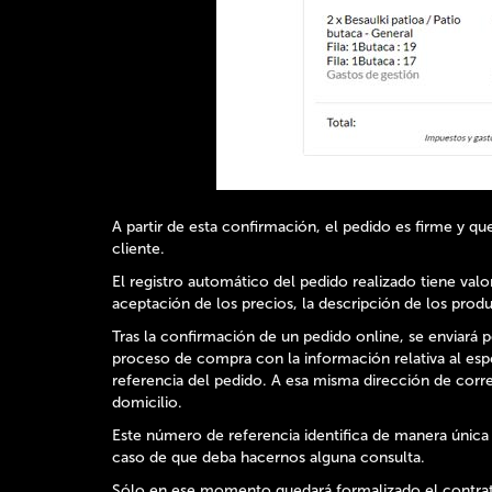
A partir de esta confirmación, el pedido es firme y 
cliente.
El registro automático del pedido realizado tiene val
aceptación de los precios, la descripción de los pro
Tras la confirmación de un pedido online, se enviará p
proceso de compra con la información relativa al esp
referencia del pedido. A esa misma dirección de corre
domicilio.
Este número de referencia identifica de manera única
caso de que deba hacernos alguna consulta.
Sólo en ese momento quedará formalizado el contrato