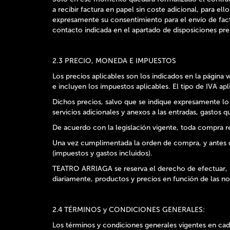
a recibir factura en papel sin coste adicional, para el
expresamente su consentimiento para el envío de fact
contacto indicada en el apartado de disposiciones pre
2.3 PRECIO, MONEDA E IMPUESTOS
Los precios aplicables son los indicados en la página
e incluyen los impuestos aplicables. El tipo de IVA a
Dichos precios, salvo que se indique expresamente lo c
servicios adicionales y anexos a las entradas, gasto
De acuerdo con la legislación vigente, toda compra rea
Una vez cumplimentada la orden de compra, y antes de r
(impuestos y gastos incluidos).
TEATRO ARRIAGA se reserva el derecho de efectuar, en
diariamente, productos y precios en función de las 
2.4 TÉRMINOS y CONDICIONES GENERALES:
Los términos y condiciones generales vigentes en c