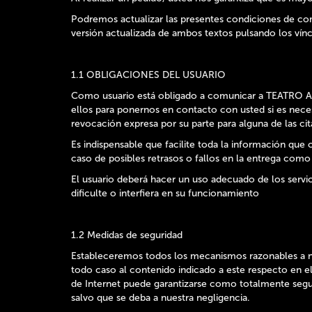
Podremos actualizar las presentes condiciones de com
versión actualizada de ambos textos pulsando los vín
1.1 OBLIGACIONES DEL USUARIO
Como usuario está obligado a comunicar a TEATRO ARRI
ellos para ponernos en contacto con usted si es necesa
revocación expresa por su parte para alguna de las cit
Es indispensable que facilite toda la información q
caso de posibles retrasos o fallos en la entrega como
El usuario deberá hacer un uso adecuado de los servic
dificulte o interfiera en su funcionamiento
1.2 Medidas de seguridad
Estableceremos todos los mecanismos razonables a n
todo caso al contenido indicado a este respecto en el
de Internet puede garantizarse como totalmente segur
salvo que se deba a nuestra negligencia.