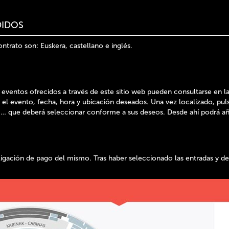
DIDOS
ontrato son: Euskera, castellano e inglés.
o eventos ofrecidos a través de este sitio web pueden consultarse en la
r el evento, fecha, hora y ubicación deseados. Una vez localizado, p
 … que deberá seleccionar conforme a sus deseos. Desde ahí podrá aña
ligación de pago del mismo. Tras haber seleccionado las entradas y d