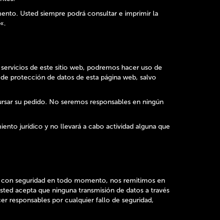
ento. Usted siempre podrá consultar e imprimir la
«.
servicios de este sitio web, podremos hacer uso de
ca de protección de datos de esta página web, salvo
ursar su pedido. No seremos responsables en ningún
ento jurídico y no llevará a cabo actividad alguna que
an con seguridad en todo momento, nos remitimos en
usted acepta que ninguna transmisión de datos a través
r responsables por cualquier fallo de seguridad,