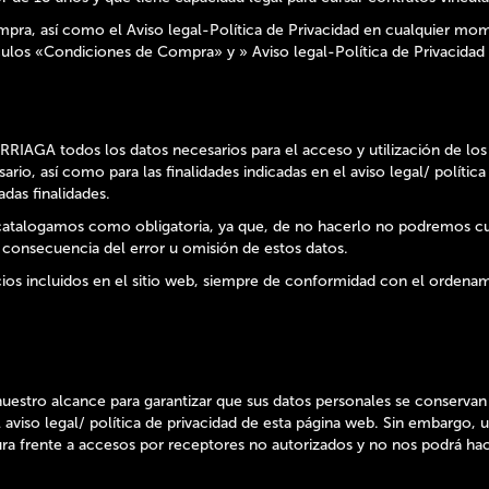
pra, así como el Aviso legal-Política de Privacidad en cualquier mom
culos «Condiciones de Compra» y » Aviso legal-Política de Privacidad 
AGA todos los datos necesarios para el acceso y utilización de los 
rio, así como para las finalidades indicadas en el aviso legal/ políti
adas finalidades.
ue catalogamos como obligatoria, ya que, de no hacerlo no podremos c
 consecuencia del error u omisión de estos datos.
ios incluidos en el sitio web, siempre de conformidad con el ordenami
uestro alcance para garantizar que sus datos personales se conserv
 aviso legal/ política de privacidad de esta página web. Sin embargo, 
a frente a accesos por receptores no autorizados y no nos podrá hace