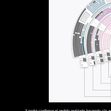
Y podrá confirmar el pedido realizado haciendo clic e