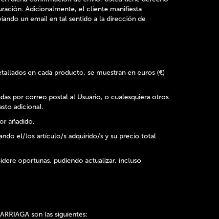
turación. Adicionalmente, el cliente manifiesta
ando un email en tal sentido a la dirección de
detallados en cada producto, se muestran en euros (€)
das por correo postal al Usuario, o cualesquiera otros
sto adicional.
lor añadido.
do el/los artículo/s adquirido/s y su precio total
dere oportunas, pudiendo actualizar, incluso
ARRIAGA son las siguientes: