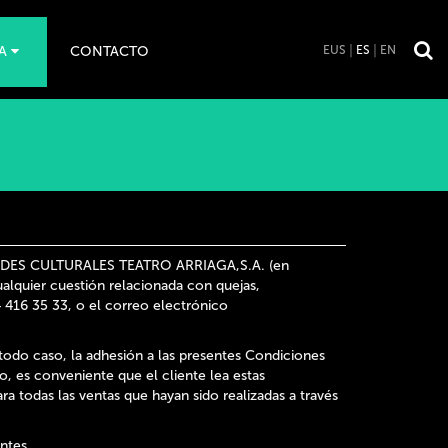
A
CONTACTO
EUS
ES
EN
DES CULTURALES TEATRO ARRIAGA,S.A.
(en
alquier cuestión relacionada con quejas,
 416 35 33, o el correo electrónico
 todo caso, la adhesión a las presentes Condiciones
es conveniente que el cliente lea estas
 todas las ventas que hayan sido realizadas a través
ntes.