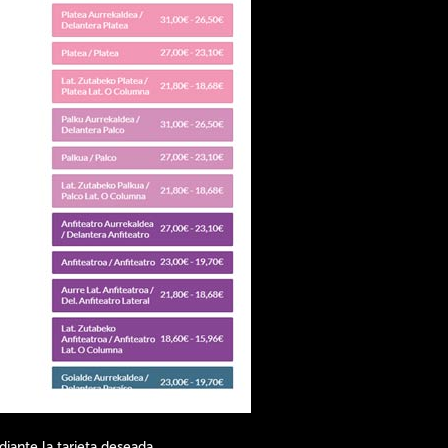
iante la tarjeta deseada,