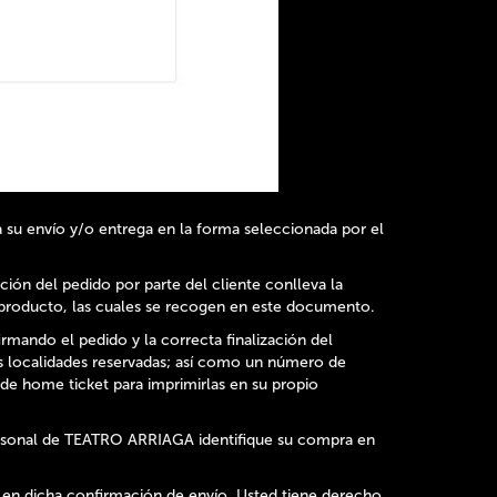
 su envío y/o entrega en la forma seleccionada por el
ción del pedido por parte del cliente conlleva la
l producto, las cuales se recogen en este documento.
irmando el pedido y la correcta finalización del
as localidades reservadas; así como un número de
 de home ticket para imprimirlas en su propio
 personal de TEATRO ARRIAGA identifique su compra en
 en dicha confirmación de envío. Usted tiene derecho