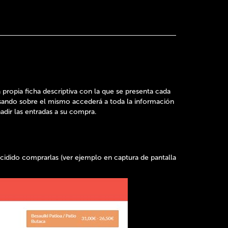
 propia ficha descriptiva con la que se presenta cada
ulsando sobre el mismo accederá a toda la información
dir las entradas a su compra.
ecidido comprarlas (ver ejemplo en captura de pantalla