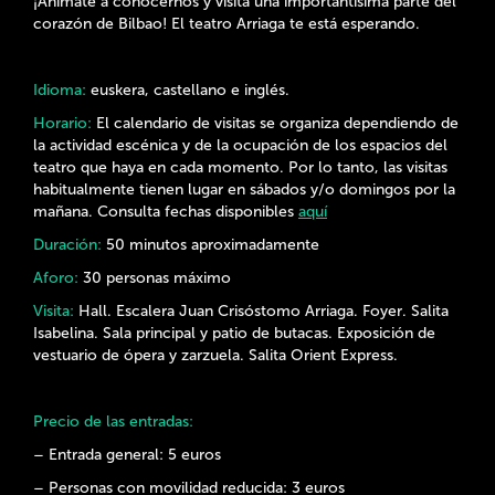
¡Anímate a conocernos y visita una importantísima parte del
corazón de Bilbao! El teatro Arriaga te está esperando.
Idioma:
euskera, castellano e inglés.
Horario:
El calendario de visitas se organiza dependiendo de
la actividad escénica y de la ocupación de los espacios del
teatro que haya en cada momento. Por lo tanto, las visitas
habitualmente tienen lugar en sábados y/o domingos por la
mañana. Consulta fechas disponibles
aquí
Duración:
50 minutos aproximadamente
Aforo:
30 personas máximo
Visita:
Hall. Escalera Juan Crisóstomo Arriaga. Foyer. Salita
Isabelina. Sala principal y patio de butacas. Exposición de
vestuario de ópera y zarzuela. Salita Orient Express.
Precio de las entradas:
– Entrada general: 5 euros
– Personas con movilidad reducida: 3 euros