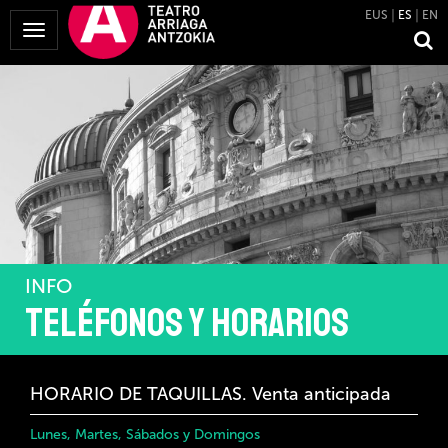
EUS
ES
EN
Mostrar
Menú
INFO
Teléfonos y horarios
HORARIO DE TAQUILLAS. Venta anticipada
Lunes, Martes, Sábados y Domingos