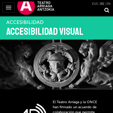
EUS
ES
EN
Mostrar
Menú
ACCESIBILIDAD
Accesibilidad visual
El Teatro Arriaga y la ONCE
han firmado un acuerdo de
colaboración que permite