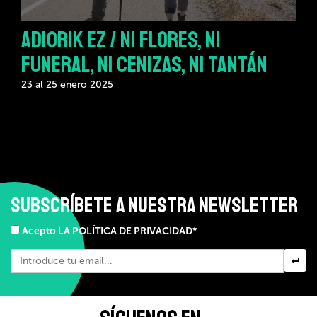
ADIORIK EZ / NI FLORES, NI
FUNERAL, NI CENIZAS, NI TANTÁN
23 al 25 enero 2025
SUBSCRÍBETE A NUESTRA NEWSLETTER
Acepto LA POLÍTICA DE PRIVACIDAD*