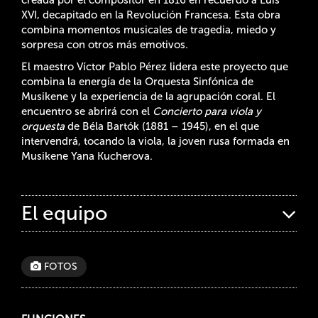
XVI, decapitado en la Revolución Francesa. Esta obra
combina momentos musicales de tragedia, miedo y
sorpresa con otros más emotivos.
El maestro Víctor Pablo Pérez lidera este proyecto que
combina la energía de la Orquesta Sinfónica de
Musikene y la experiencia de la agrupación coral. El
encuentro se abrirá con el
Concierto para viola y
orquesta
de Béla Bartók (1881 – 1945), en el que
intervendrá, tocando la viola, la joven rusa formada en
Musikene Yana Kucherova.
El equipo
FOTOS