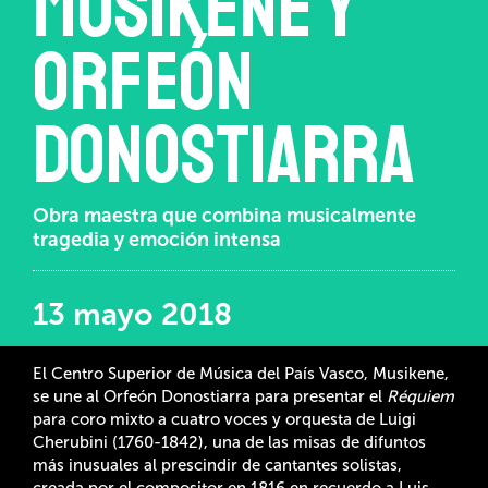
Musikene y
Orfeón
Donostiarra
Obra maestra que combina musicalmente
tragedia y emoción intensa
13 mayo 2018
El Centro Superior de Música del País Vasco, Musikene,
se une al Orfeón Donostiarra para presentar el
Réquiem
para coro mixto a cuatro voces y orquesta de Luigi
Cherubini (1760-1842), una de las misas de difuntos
más inusuales al prescindir de cantantes solistas,
creada por el compositor en 1816 en recuerdo a Luis