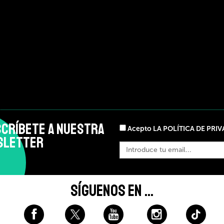
CRÍBETE A NUESTRA
Acepto LA POLÍTICA DE PRI
SLETTER
SÍGUENOS EN ...