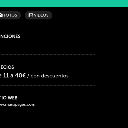
FOTOS
VIDEOS
UNCIONES
RECIOS
e 11 a 40€
/ con descuentos
TIO WEB
w.mariapages.com