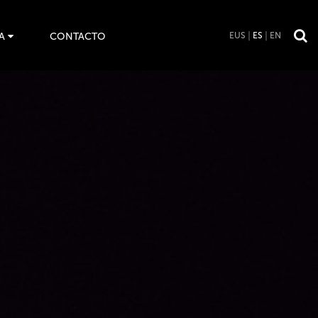
A
CONTACTO
EUS
ES
EN