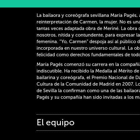
La bailaora y coreógrafa sevillana María Pagés,
reinterpretación de Carmen, la mujer. No es una 
tantas veces adaptada obra de Meriné. La obra 
nosotros, nítida y contundente, para expresar l
femenina. “Yo, Carmen” despoja así al público
incorporada en nuestro universo cultural. La obra
felicidad como derechos fundamentales de tod
María Pagés comenzó su carrera en la compañía
indiscutible. Ha recibido la Medalla al Mérito d
bailarina y coreógrafa, el Premio Nacional de 
Cultura de la Comunidad de Madrid en 2007. Los
de Sevilla la confirman como una de las bailao
Pagés y su compañía han sido invitadas a los m
El equipo