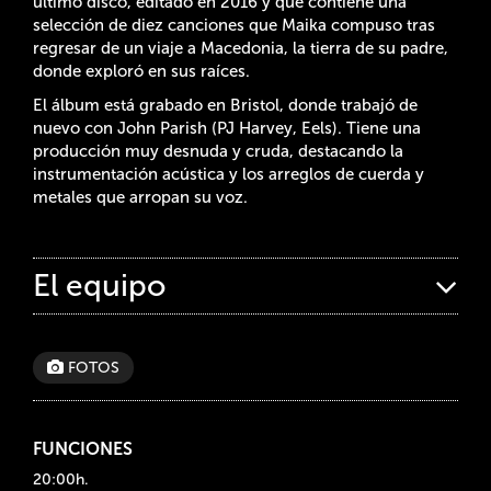
último disco, editado en 2016 y que contiene una
selección de diez canciones que Maika compuso tras
regresar de un viaje a Macedonia, la tierra de su padre,
donde exploró en sus raíces.
El álbum está grabado en Bristol, donde trabajó de
nuevo con John Parish (PJ Harvey, Eels). Tiene una
producción muy desnuda y cruda, destacando la
instrumentación acústica y los arreglos de cuerda y
metales que arropan su voz.
El equipo
FOTOS
FUNCIONES
20:00h.