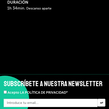
DURACIÓN
1h 34min.
Descanso aparte
SUBSCRÍBETE A NUESTRA NEWSLETTER
Acepto LA POLÍTICA DE PRIVACIDAD*