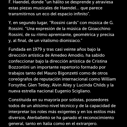
F. Haendel, donde “un hálito se desprende y atraviesa
estas piezas musicales de Haendel… que parece
transmitirnos un eco del espacio infinito”.
Y, en segundo lugar, “Rossini cards” con música de G.
Rossini. “Una expresión de la música de Gioacchino
Rossini, de su ritmo apremiante, geométrica y precisa
y, al final, de un vitalismo dionisiaco.”
Fundada en 1979 y tras casi veinte años bajo la
dirección artística de Amedeo Amodio, ha sabido
confeccionar bajo la dirección artística de Cristina
Bozzonlini un importante repertorio formado por
trabajos tanto del Mauro Bigonzetti como de otros
coreógrafos de reputación internacional como William
Forsythe, Glen Tetley, Alvin Ailey y Lucinda Childs y la
nueva estrella nacional Eugenio Scigliano.
Constituida en su mayoría por solistas, poseedores
todos de un altísimo nivel técnico y de la capacidad de
interpretar los roles más exigentes y en los estilos más
diversos, Aterballetto se ha ganado el reconocimiento
general, tanto en Italia como en el extranjero.