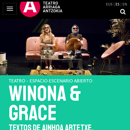
EUS
ES
EN
Mostrar
Menú
TEATRO - ESPACIO ESCENARIO ABIERTO
WINONA &
GRACE
TEXTOS DE AINHOA ARTETXE,