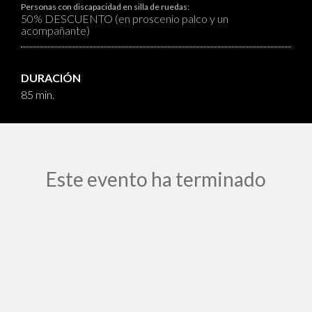
Personas con discapacidad en silla de ruedas:
50% DESCUENTO (en proscenio palco y un
acompañante)
DURACIÓN
85 min.
Este evento ha terminado