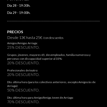
Día 28 - 19:30h.
Día 29 - 19:00h.
PRECIOS
Desde 13€ hasta 25€
/con descuentos
Amigos/Amigas Arriaga:
25% DESCUENTO.
Grupos, jóvenes, mayores 65, desempleados, familia numerosa y
personas con discapacidad superior al 33%:
20% DESCUENTO.
Profesionales de teatro:
20% DESCUENTO.
Dto. última hora (para los colectivos anteriores, excepto Amigos/as de
Arriaga):
50% DESCUENTO.
Dto. última hora para Amigo/Amiga Joven de Arriaga:
70% DESCUENTO.