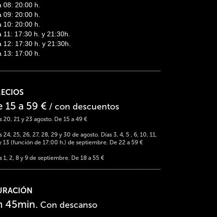
a 08: 20:00 h.
a 09: 20:00 h.
a 10: 20:00 h.
 11: 17:30 h. y 21:30h.
a 12: 17:30 h. y 21:30h.
a 13: 17:00 h.
RECIOS
e 15 a 59 €
/ con descuentos
s 20, 21 y 23 agosto. De 15 a 49 €
s 24, 25, 26, 27, 28, 29 y 30 de agosto. Días 3, 4, 5 , 6, 10, 11,
y 13 (función de 17:00 h.) de septiembre. De 22 a 59 €
s 1, 2, 8 y 9 de septiembre. De 18 a 55 €
URACIÓN
h 45min.
Con descanso