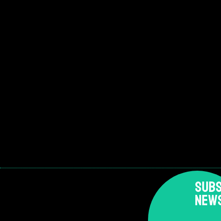
SUBS
NEW