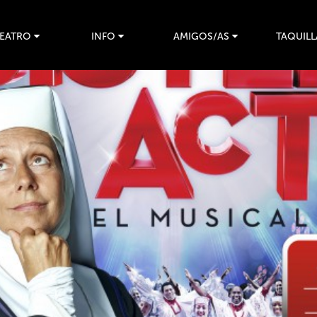
TEATRO
INFO
AMIGOS/AS
TAQUILL