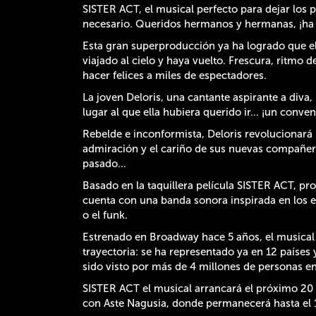
SISTER ACT, el musical perfecto para dejar los
necesario. Queridos hermanos y hermanas, ¡ha l
Esta gran superproducción ya ha logrado que e
viajado al cielo y haya vuelto. Frescura, ritmo
hacer felices a miles de espectadores.
La joven Deloris, una cantante aspirante a diva,
lugar al que ella hubiera querido ir… ¡un conven
Rebelde e inconformista, Deloris revolucionará l
admiración y el cariño de sus nuevas compañeras
pasado…
Basado en la taquillera película SISTER ACT, pr
cuenta con una banda sonora inspirada en los e
o el funk.
Estrenado en Broadway hace 5 años, el musical
trayectoria: se ha representado ya en 12 países 
sido visto por más de 4 millones de personas e
SISTER ACT el musical arrancará el próximo 20 
con Aste Nagusia, donde permanecerá hasta el 