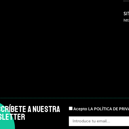
SI
ht
CRÍBETE A NUESTRA
Acepto LA POLÍTICA DE PRI
SLETTER