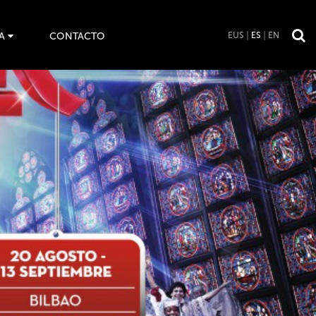
A
CONTACTO
EUS
ES
EN