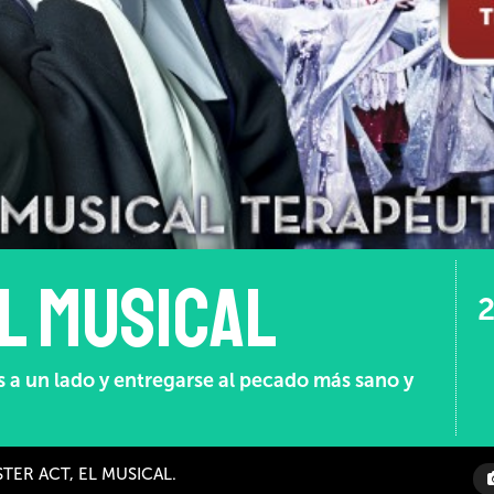
El Musical
2
s a un lado y entregarse al pecado más sano y
ISTER ACT, EL MUSICAL.