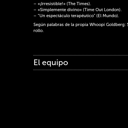
– «¡Irresistible!» (The Times).
– «Simplemente divino» (Time Out London).
– “Un espectáculo terapéutico” (El Mundo).
Según palabras de la propia Whoopi Goldberg: S
rollo.
El equipo