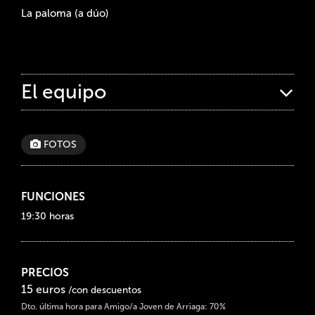
La paloma (a dúo)
El equipo
FOTOS
FUNCIONES
19:30 horas
PRECIOS
15 euros
/con descuentos
Dto. última hora para Amigo/a Joven de Arriaga: 70%