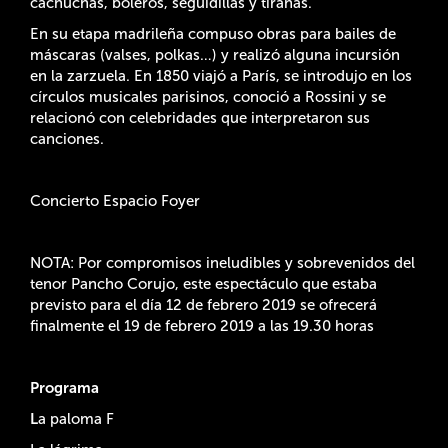
cachuchas, boleros, seguidillas y tiranas.
En su etapa madrileña compuso obras para bailes de
máscaras (valses, polkas…) y realizó alguna incursión
en la zarzuela. En 1850 viajó a París, se introdujo en los
círculos musicales parisinos, conoció a Rossini y se
relacionó con celebridades que interpretaron sus
canciones.
Concierto Espacio Foyer
NOTA: Por compromisos ineludibles y sobrevenidos del
tenor Pancho Corujo, este espectáculo que estaba
previsto para el día 12 de febrero 2019 se ofrecerá
finalmente el 19 de febrero 2019 a las 19.30 horas
Programa
L
a paloma F