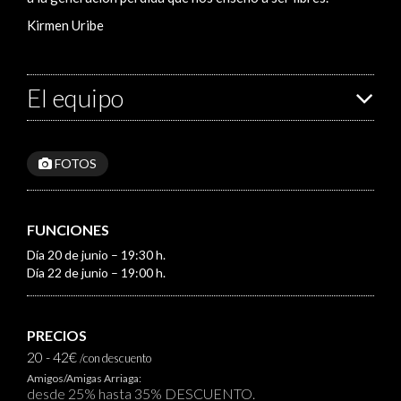
Kirmen Uribe
El equipo
FOTOS
FUNCIONES
Día 20 de junio – 19:30 h.
Día 22 de junio – 19:00 h.
PRECIOS
20 - 42€
/con descuento
Amigos/Amigas Arriaga:
desde 25% hasta 35% DESCUENTO.