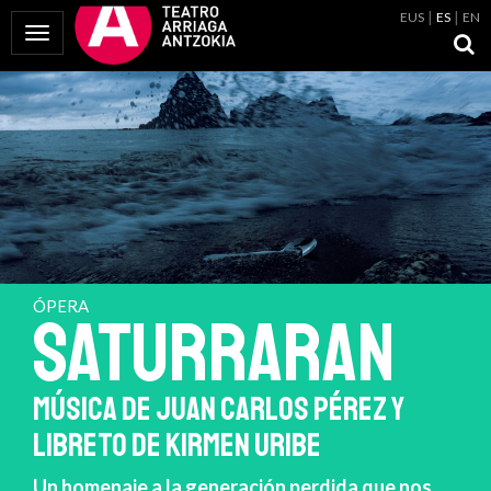
EUS
ES
EN
Mostrar Menú
ÓPERA
SATURRARAN
MÚSICA DE JUAN CARLOS PÉREZ Y
LIBRETO DE KIRMEN URIBE
Un homenaje a la generación perdida que nos