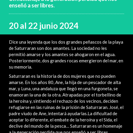
enseñó a ser libres.
20 al 22 junio 2024
Dice una leyenda que los dos grandes peñascos de la playa
de Saturraran son dos amantes. La sociedad no les
permitió amarse y los amantes se ahogaron en el agua.
Posteriormente, dos grandes rocas emergieron del mar, en
su memoria.
Saturraran es la historia de dos mujeres que no pueden
amarse. En los años 80, Ane, la hija de un pescador de alta
mar, y Luna, una andaluza que llegó en una furgoneta, se
enamoran la una de la otra. Atrapadas por el torbellino de
la heroína y, sintiendo el rechazo de los vecinos, deciden
refugiarse en las ruinas de la prisión de Saturraran. José, el
padre viudo de Ane, intentará ayudarlas.La dificultad de
aceptar lo diferente, el embate de la heroína y el Sida, el
declive del mundo de la pesca… Saturraran es un homenaje
a la generación perdida que nos enseñó a ser libres.