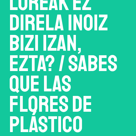
LOREAK EZ
DIRELA INOIZ
BIZI IZAN,
EZTA? / SABES
QUE LAS
FLORES DE
PLÁSTICO