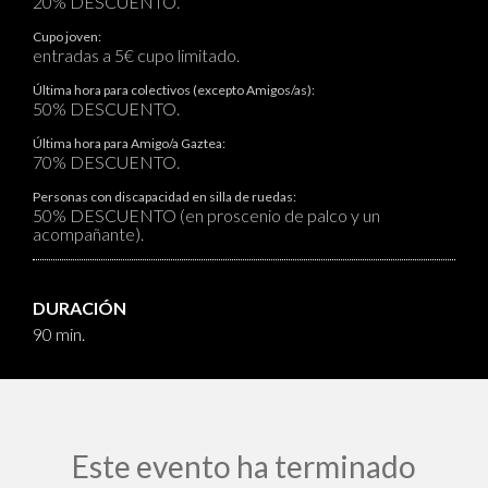
20% DESCUENTO.
Cupo joven:
entradas a 5€ cupo limitado.
Última hora para colectivos (excepto Amigos/as):
50% DESCUENTO.
Última hora para Amigo/a Gaztea:
70% DESCUENTO.
Personas con discapacidad en silla de ruedas:
50% DESCUENTO (en proscenio de palco y un
acompañante).
DURACIÓN
90 min.
Este evento ha terminado