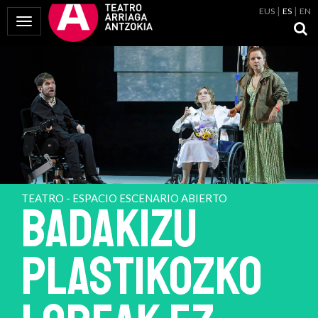
EUS
ES
EN
Mostrar Menú
TEATRO - ESPACIO ESCENARIO ABIERTO
BADAKIZU
PLASTIKOZKO