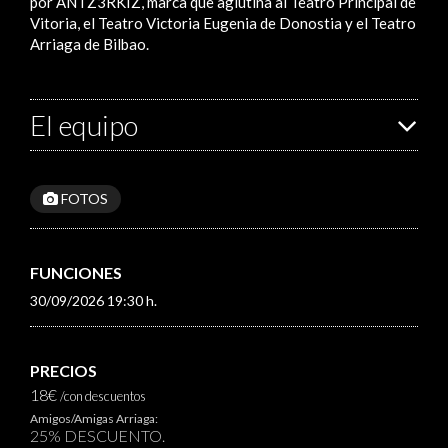
por ANTZ3RKIZ, marca que aglutina al Teatro Principal de
Vitoria, el Teatro Victoria Eugenia de Donostia y el Teatro
Arriaga de Bilbao.
El equipo
FOTOS
FUNCIONES
30/09/2026 19:30 h.
PRECIOS
18€
/con descuentos
Amigos/Amigas Arriaga:
25% DESCUENTO.