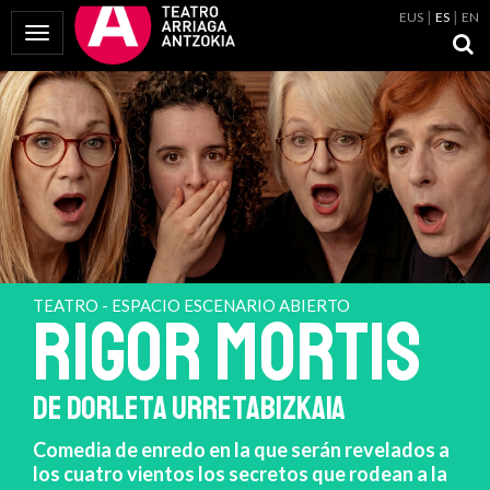
EUS
ES
EN
Mostrar Menú
TEATRO - ESPACIO ESCENARIO ABIERTO
RIGOR MORTIS
DE DORLETA URRETABIZKAIA
Comedia de enredo en la que serán revelados a
los cuatro vientos los secretos que rodean a la