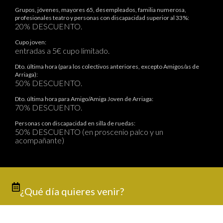
Grupos, jóvenes, mayores 65, desempleados, familia numerosa,
profesionales teatro y personas con discapacidad superior al 33%:
20% DESCUENTO.
Cupo joven:
entradas a 5€ cupo limitado.
Dto. última hora (para los colectivos anteriores, excepto Amigos/as de
Arriaga):
50% DESCUENTO.
Dto. última hora para Amigo/Amiga Joven de Arriaga:
70% DESCUENTO.
Personas con discapacidad en silla de ruedas:
50% DESCUENTO (en proscenio palco y un
acompañante)
¿Qué día quieres venir?