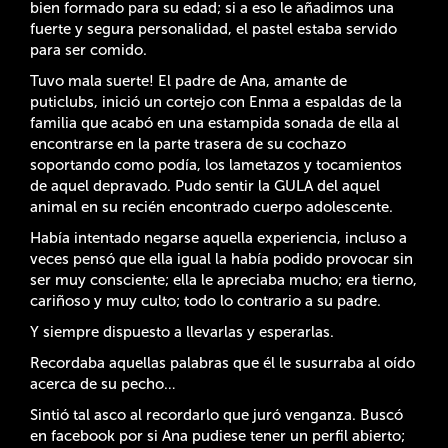
bien formado para su edad; si a eso le añadimos una
fuerte y segura personalidad, el pastel estaba servido
para ser comido.
Tuvo mala suerte! El padre de Ana, amante de
puticlubs, inició un cortejo con Enma a espaldas de la
familia que acabó en una estampida sonada de ella al
encontrarse en la parte trasera de su cochazo
soportando como podía, los lametazos y tocamientos
de aquel depravado. Pudo sentir la GULA del aquel
animal en su recién encontrado cuerpo adolescente.
Había intentado negarse aquella experiencia, incluso a
veces pensó que ella igual la había podido provocar sin
ser muy consciente; ella le apreciaba mucho; era tierno,
cariñoso y muy culto; todo lo contrario a su padre.
Y siempre dispuesto a llevarlas y esperarlas.
Recordaba aquellas palabras que él le susurraba al oído
acerca de su pecho…
Sintió tal asco al recordarlo que juró venganza. Buscó
en facebook por si Ana pudiese tener un perfil abierto;