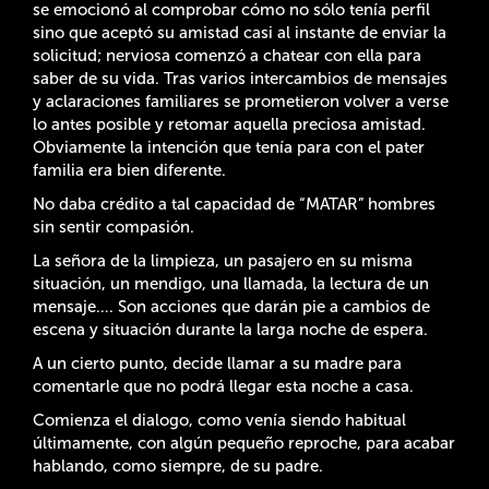
se emocionó al comprobar cómo no sólo tenía perfil
sino que aceptó su amistad casi al instante de enviar la
solicitud; nerviosa comenzó a chatear con ella para
saber de su vida. Tras varios intercambios de mensajes
y aclaraciones familiares se prometieron volver a verse
lo antes posible y retomar aquella preciosa amistad.
Obviamente la intención que tenía para con el pater
familia era bien diferente.
No daba crédito a tal capacidad de “MATAR” hombres
sin sentir compasión.
La señora de la limpieza, un pasajero en su misma
situación, un mendigo, una llamada, la lectura de un
mensaje…. Son acciones que darán pie a cambios de
escena y situación durante la larga noche de espera.
A un cierto punto, decide llamar a su madre para
comentarle que no podrá llegar esta noche a casa.
Comienza el dialogo, como venía siendo habitual
últimamente, con algún pequeño reproche, para acabar
hablando, como siempre, de su padre.