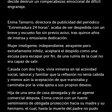
decide destruir un rompecabezas emocional de difícil
engranaje.
Enma Tamarro, directora de publicidad del periódico
“Extremadura 24 horas”, acaba de ser despedida con un
breve y escueto fax sin previo aviso, tras quince años
de intensa y entusiasta dedicación.
Mujer inteligente, independiente, atrayente pero
extrañamente infeliz, aceptará el despido como una
escusa para escapar por fin, de una rutina de la cual no
era capaz de salir.
Casada con dos hijos, vivía inmersa en tal actividad
social, laboral y familiar que la reflexión no tenía cabida
y menos aún la aceptación de que transitaba y
caminaba por la vida ajena a sus propios deseos.
Hija de una ama de casa abnegada y de un agente
comercial déspota, Enma creció con un fuerte
sentimiento de obligada protección hacia su madre y su
hermano, el cual, hasta la muerte del padre no pudo