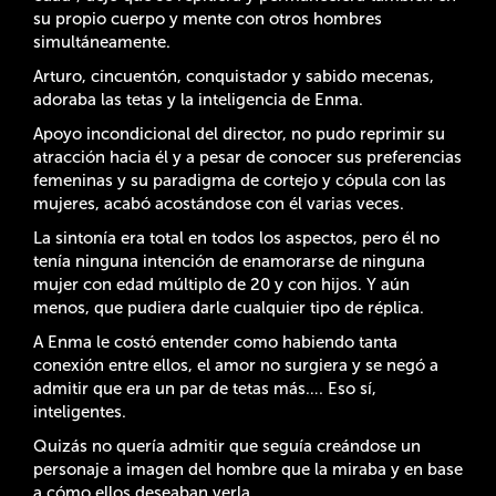
su propio cuerpo y mente con otros hombres
simultáneamente.
Arturo, cincuentón, conquistador y sabido mecenas,
adoraba las tetas y la inteligencia de Enma.
Apoyo incondicional del director, no pudo reprimir su
atracción hacia él y a pesar de conocer sus preferencias
femeninas y su paradigma de cortejo y cópula con las
mujeres, acabó acostándose con él varias veces.
La sintonía era total en todos los aspectos, pero él no
tenía ninguna intención de enamorarse de ninguna
mujer con edad múltiplo de 20 y con hijos. Y aún
menos, que pudiera darle cualquier tipo de réplica.
A Enma le costó entender como habiendo tanta
conexión entre ellos, el amor no surgiera y se negó a
admitir que era un par de tetas más…. Eso sí,
inteligentes.
Quizás no quería admitir que seguía creándose un
personaje a imagen del hombre que la miraba y en base
a cómo ellos deseaban verla.