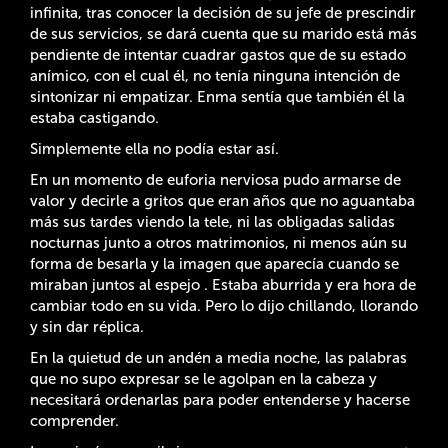
infinita, tras conocer la decisión de su jefe de prescindir
de sus servicios, se dará cuenta que su marido está más
pendiente de intentar cuadrar gastos que de su estado
anímico, con el cual él, no tenía ninguna intención de
sintonizar ni empatizar. Enma sentía que también él la
estaba castigando.
Simplemente ella no podía estar así.
En un momento de euforia nerviosa pudo armarse de
valor y decirle a gritos que eran años que no aguantaba
más sus tardes viendo la tele, ni las obligadas salidas
nocturnas junto a otros matrimonios, ni menos aún su
forma de besarla y la imagen que aparecía cuando se
miraban juntos al espejo . Estaba aburrida y era hora de
cambiar todo en su vida. Pero lo dijo chillando, llorando
y sin dar réplica.
En la quietud de un andén a media noche, las palabras
que no supo expresar se le agolpan en la cabeza y
necesitará ordenarlas para poder entenderse y hacerse
comprender.