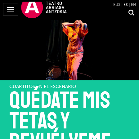
EUS
ES
EN
Mostrar
Menú
CUARTITOS EN EL ESCENARIO
Quédate mis
tetas y