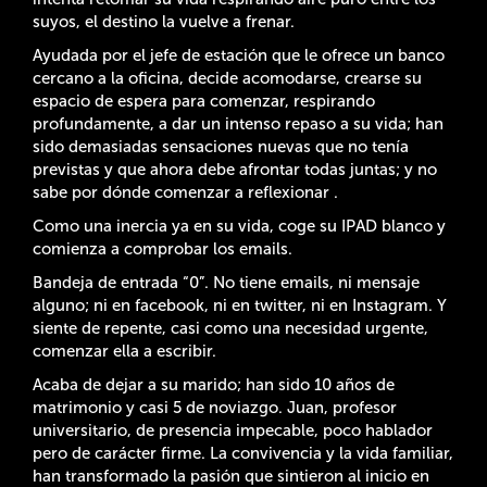
suyos, el destino la vuelve a frenar.
Ayudada por el jefe de estación que le ofrece un banco
cercano a la oficina, decide acomodarse, crearse su
espacio de espera para comenzar, respirando
profundamente, a dar un intenso repaso a su vida; han
sido demasiadas sensaciones nuevas que no tenía
previstas y que ahora debe afrontar todas juntas; y no
sabe por dónde comenzar a reflexionar .
Como una inercia ya en su vida, coge su IPAD blanco y
comienza a comprobar los emails.
Bandeja de entrada “0”. No tiene emails, ni mensaje
alguno; ni en facebook, ni en twitter, ni en Instagram. Y
siente de repente, casi como una necesidad urgente,
comenzar ella a escribir.
Acaba de dejar a su marido; han sido 10 años de
matrimonio y casi 5 de noviazgo. Juan, profesor
universitario, de presencia impecable, poco hablador
pero de carácter firme. La convivencia y la vida familiar,
han transformado la pasión que sintieron al inicio en