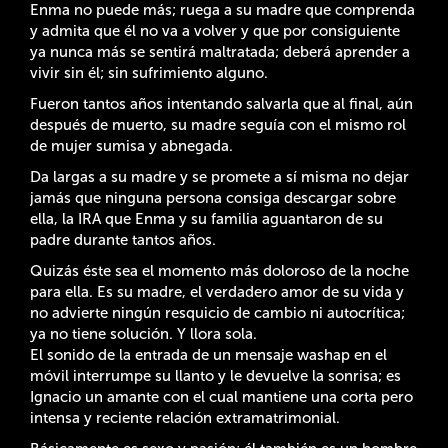
Enma no puede más; ruega a su madre que comprenda
y admita que él no va a volver y que por consiguiente
ya nunca más se sentirá maltratada; deberá aprender a
vivir sin él; sin sufrimiento alguno.
Fueron tantos años intentando salvarla que al final, aún
después de muerto, su madre seguía con el mismo rol
de mujer sumisa y abnegada.
Da largas a su madre y se promete a sí misma no dejar
jamás que ninguna persona consiga descargar sobre
ella, la IRA que Enma y su familia aguantaron de su
padre durante tantos años.
Quizás éste sea el momento más doloroso de la noche
para ella. Es su madre, el verdadero amor de su vida y
no advierte ningún resquicio de cambio ni autocrítica;
ya no tiene solución. Y llora sola.
El sonido de la entrada de un mensaje washap en el
móvil interrumpe su llanto y le devuelve la sonrisa; es
Ignacio un amante con el cual mantiene una corta pero
intensa y reciente relación extramatrimonial.