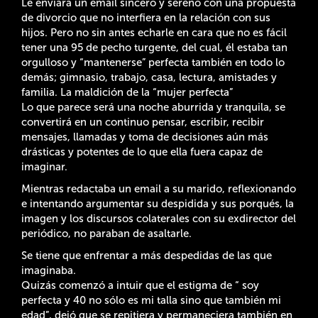
Le enviará un email sincero y sereno con una propuesta
de divorcio que no interfiera en la relación con sus
hijos. Pero no sin antes echarle en cara que no es fácil
tener una 95 de pecho turgente, del cual, él estaba tan
orgulloso y “mantenerse” perfecta también en todo lo
demás; gimnasio, trabajo, casa, lectura, amistades y
familia. La maldición de la “mujer perfecta”
Lo que parece será una noche aburrida y tranquila, se
convertirá en un continuo pensar, escribir, recibir
mensajes, llamadas y toma de decisiones aún más
drásticas y potentes de lo que ella fuera capaz de
imaginar.
Mientras redactaba un email a su marido, reflexionando
e intentando argumentar su despidida y sus porqués, la
imagen y los discursos colaterales con su exdirector del
periódico, no paraban de asaltarle.
Se tiene que enfrentar a más despedidas de las que
imaginaba.
Quizás comenzó a intuir que el estigma de “ soy
perfecta y 40 no sólo es mi talla sino que también mi
edad”, dejó que se repitiera y permaneciera también en