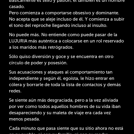
Básicamente es sexo y pasión; él también es un hombre
casado.
Pero comienza a comportarse obsesivo y dominante.
No acepta que se aleje incluso de él. Y comienza a subir
el tono del reproche llegando incluso al insulto.
No puede más. No entiende como puede pasar de la
LUJURIA más auténtica a colocarse en un rol reservado
a los maridos más retrógrados.
Sólo quiso diversión y goce y se encuentra en otro
círculo de poder y posesión.
Sus acusaciones y ataques al comportamiento tan
independiente y según él, egoísta, le hizo entrar en
cólera y borrarle de toda la lista de contactos y demás
redes.
Se siente aún más desgraciada, pero a la vez aliviada
por ver como todos aquellos hombres de su vida iban
desapareciendo y su maleta de viaje era cada vez
menos pesada.
Cada minuto que pasa siente que su sitio ahora no está