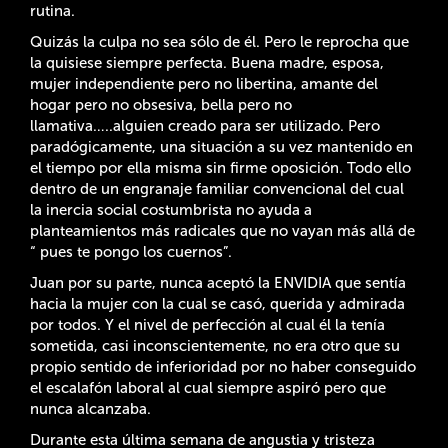
rutina.
Quizás la culpa no sea sólo de él. Pero le reprocha que
la quisiese siempre perfecta. Buena madre, esposa,
mujer independiente pero no libertina, amante del
hogar pero no obsesiva, bella pero no
llamativa…..alguien creado para ser utilizado. Pero
paradógicamente, una situación a su vez mantenido en
el tiempo por ella misma sin firme oposición. Todo ello
dentro de un engranaje familiar convencional del cual
la inercia social costumbrista no ayuda a
planteamientos más radicales que no vayan más allá de
“ pues te pongo los cuernos”.
Juan por su parte, nunca aceptó la ENVIDIA que sentía
hacia la mujer con la cual se casó, querida y admirada
por todos. Y el nivel de perfección al cual él la tenía
sometida, casi inconscientemente, no era otro que su
propio sentido de inferioridad por no haber conseguido
el escalafón laboral al cual siempre aspiró pero que
nunca alcanzaba.
Durante esta última semana de angustia y tristeza