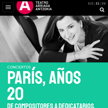
EUS
ES
EN
Mostrar
Menú
CONCIERTOS
PARÍS, AÑOS
20
DE COMPOSITORES A DEDICATARIOS.