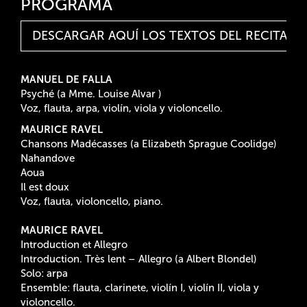
PROGRAMA
DESCARGAR AQUÍ LOS TEXTOS DEL RECITAL
MANUEL DE FALLA
Psyché (a Mme. Louise Alvar )
Voz, flauta, arpa, violín, viola y violoncello.
MAURICE RAVEL
Chansons Madécasses (a Elizabeth Sprague Coolidge)
Nahandove
Aoua
Il est doux
Voz, flauta, violoncello, piano.
MAURICE RAVEL
Introduction et Allegro
Introduction. Très lent – Allegro (a Albert Blondel)
Solo: arpa
Ensemble: flauta, clarinete, violín I, violín II, viola y
violoncello.