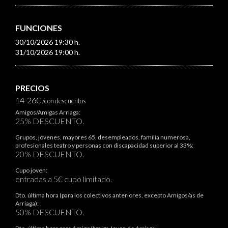
FUNCIONES
30/10/2026 19:30 h.
31/10/2026 19:00 h.
PRECIOS
14-26€
/con descuentos
Amigos/Amigas Arriaga:
25% DESCUENTO.
Grupos, jóvenes, mayores 65, desempleados, familia numerosa,
profesionales teatro y personas con discapacidad superior al 33%:
20% DESCUENTO.
Cupo joven:
entradas a 5€ cupo limitado.
Dto. última hora (para los colectivos anteriores, excepto Amigos/as de
Arriaga):
50% DESCUENTO.