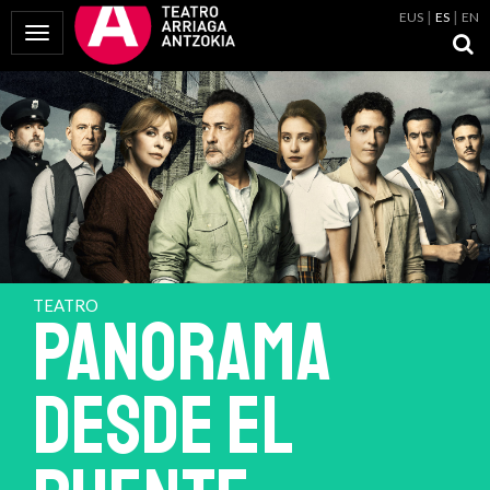
EUS
ES
EN
Mostrar Menú
TEATRO
PANORAMA
DESDE EL